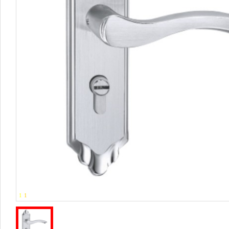
1
-
1