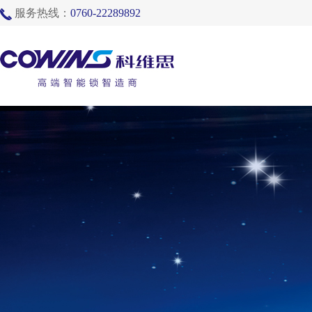
服务热线：
0760-22289892